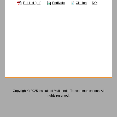
Full text (pol)
EndNote
Citation
DOI
Copyright © 2025 Institute of Multimedia Telecommunications. All
rights reserved.