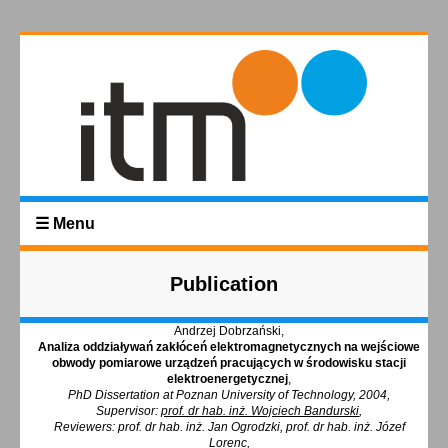
☰ Menu
Publication
Andrzej Dobrzański,
Analiza oddziaływań zakłóceń elektromagnetycznych na wejściowe
obwody pomiarowe urządzeń pracujących w środowisku stacji
elektroenergetycznej
,
PhD Dissertation at Poznan University of Technology, 2004,
Supervisor:
prof. dr hab. inż. Wojciech Bandurski
,
Reviewers: prof. dr hab. inż. Jan Ogrodzki, prof. dr hab. inż. Józef
Lorenc,