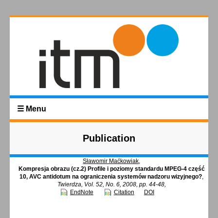
☰ Menu
Publication
Sławomir Maćkowiak
,
Kompresja obrazu (cz.2) Profile i poziomy standardu MPEG-4 część
10, AVC antidotum na ograniczenia systemów nadzoru wizyjnego?
,
Twierdza, Vol. 52, No. 6, 2008, pp. 44-48,
EndNote
Citation
DOI