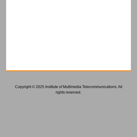
Copyright © 2025 Institute of Multimedia Telecommunications. All
rights reserved.