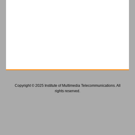
Copyright © 2025 Institute of Multimedia Telecommunications. All
rights reserved.