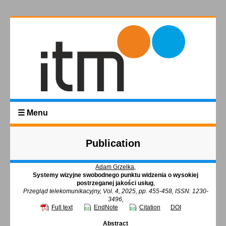
☰ Menu
Publication
Adam Grzelka
,
Systemy wizyjne swobodnego punktu widzenia o wysokiej
postrzeganej jakości usług
,
Przegląd telekomunikacyjny, Vol. 4, 2025, pp. 455-458, ISSN: 1230-
3496,
Full text
EndNote
Citation
DOI
Abstract