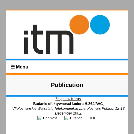
☰ Menu
Publication
Zbigniew Korus
,
Badanie efektywnosci kodera H.264/AVC
,
VII Poznańskie Warsztaty Telekomunikacyjne, Poznań, Poland, 12-13
December 2002,
EndNote
Citation
DOI