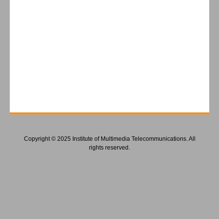
Copyright © 2025 Institute of Multimedia Telecommunications. All
rights reserved.