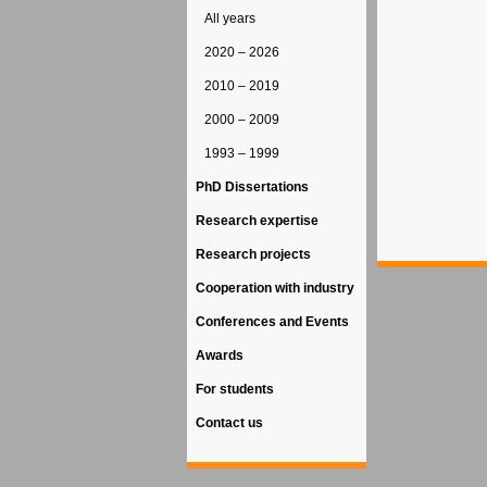
All years
2020 – 2026
2010 – 2019
2000 – 2009
1993 – 1999
PhD Dissertations
Research expertise
Research projects
Cooperation with industry
Conferences and Events
Awards
For students
Contact us