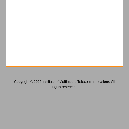
Copyright © 2025 Institute of Multimedia Telecommunications. All
rights reserved.