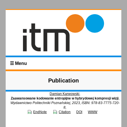
☰ Menu
Publication
Damian Karwowski
,
Zaawansowane kodowanie entropijne w hybrydowej kompresji wizji
,
Wydawnictwo Politechniki Poznańskiej, 2023, ISBN: 978-83-7775-720-
8,
EndNote
Citation
DOI
WWW