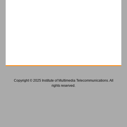
Copyright © 2025 Institute of Multimedia Telecommunications. All
rights reserved.