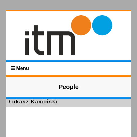
☰ Menu
People
Łukasz Kamiński