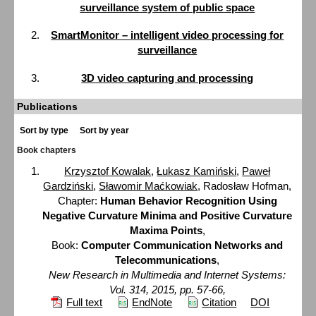
surveillance system of public space
SmartMonitor – intelligent video processing for
surveillance
3D video capturing and processing
Publications
Sort by type
Sort by year
Book chapters
Krzysztof Kowalak
,
Łukasz Kamiński
,
Paweł
Gardziński
,
Sławomir Maćkowiak
, Radosław Hofman,
Chapter:
Human Behavior Recognition Using
Negative Curvature Minima and Positive Curvature
Maxima Points
,
Book:
Computer Communication Networks and
Telecommunications
,
New Research in Multimedia and Internet Systems:
Vol. 314, 2015, pp. 57-66,
Full text
EndNote
Citation
DOI