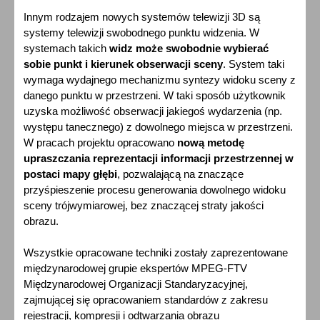
Innym rodzajem nowych systemów telewizji 3D są
systemy telewizji swobodnego punktu widzenia. W
systemach takich
widz może swobodnie wybierać
sobie punkt i kierunek obserwacji sceny
. System taki
wymaga wydajnego mechanizmu syntezy widoku sceny z
danego punktu w przestrzeni. W taki sposób użytkownik
uzyska możliwość obserwacji jakiegoś wydarzenia (np.
występu tanecznego) z dowolnego miejsca w przestrzeni.
W pracach projektu opracowano
nową metodę
upraszczania reprezentacji informacji przestrzennej w
postaci mapy głębi
, pozwalającą na znaczące
przyśpieszenie procesu generowania dowolnego widoku
sceny trójwymiarowej, bez znaczącej straty jakości
obrazu.
Wszystkie opracowane techniki zostały zaprezentowane
międzynarodowej grupie ekspertów MPEG-FTV
Międzynarodowej Organizacji Standaryzacyjnej,
zajmującej się opracowaniem standardów z zakresu
rejestracji, kompresji i odtwarzania obrazu