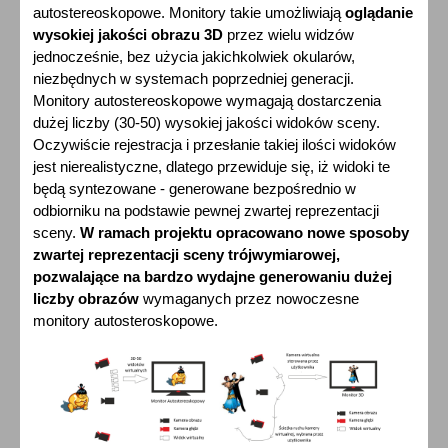
autostereoskopowe. Monitory takie umożliwiają
oglądanie
wysokiej jakości obrazu 3D
przez wielu widzów
jednocześnie, bez użycia jakichkolwiek okularów,
niezbędnych w systemach poprzedniej generacji.
Monitory autostereoskopowe wymagają dostarczenia
dużej liczby (30-50) wysokiej jakości widoków sceny.
Oczywiście rejestracja i przesłanie takiej ilości widoków
jest nierealistyczne, dlatego przewiduje się, iż widoki te
będą syntezowane - generowane bezpośrednio w
odbiorniku na podstawie pewnej zwartej reprezentacji
sceny.
W ramach projektu opracowano nowe sposoby
zwartej reprezentacji sceny trójwymiarowej,
pozwalające na bardzo wydajne generowaniu dużej
liczby obrazów
wymaganych przez nowoczesne
monitory autosteroskopowe.