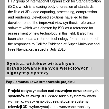
FTV group of International Ogranization for Standardization
(ISO), which is a leading body of creation of standards in
the field of 3D video capturing, processing, compression
and rendering. Developed solutions have led to the
development of the improved view synthesis reference
software which was chosen by ISO as a reference for
assessment of new technology in this field. It also has
been chosen as a referece technology for assessment of
the responses to Call for Evidence of Super Multiview and
Free Navigation, issued in July 2015.
Synteza widoków wirtualnych:
przygotowanie danych wejściowych i
algorytmy syntezy.
Popularnonaukowe streszczenie projektu
Projekt dotyczył badań nad rozwojem nowoczesnych
systemów telewizji 3D
. Wśród takich systemów warto
wymienić: wysokiej jakości,
realistyczne systemy
telewizji 3D
, wykorzystujące nowoczesne monitory