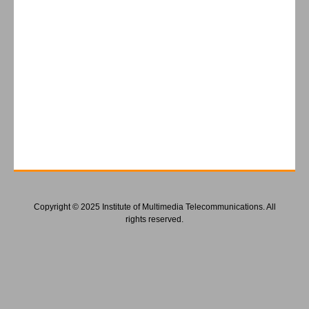
Copyright © 2025 Institute of Multimedia Telecommunications. All
rights reserved.