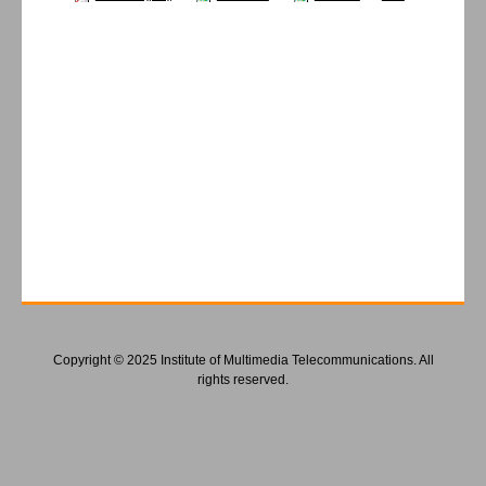
Copyright © 2025 Institute of Multimedia Telecommunications. All
rights reserved.