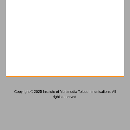
Copyright © 2025 Institute of Multimedia Telecommunications. All
rights reserved.