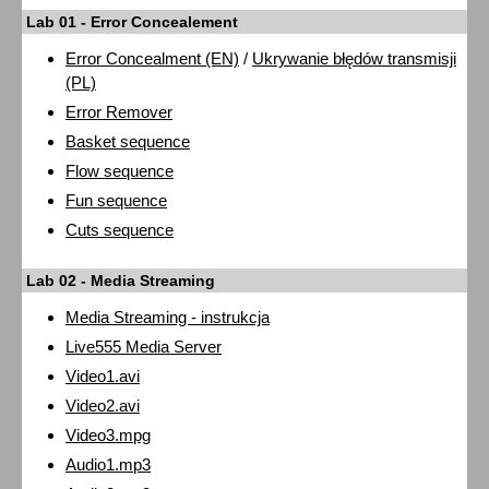
Lab 01 - Error Concealement
Error Concealment (EN)
/
Ukrywanie błędów transmisji
(PL)
Error Remover
Basket sequence
Flow sequence
Fun sequence
Cuts sequence
Lab 02 - Media Streaming
Media Streaming - instrukcja
Live555 Media Server
Video1.avi
Video2.avi
Video3.mpg
Audio1.mp3