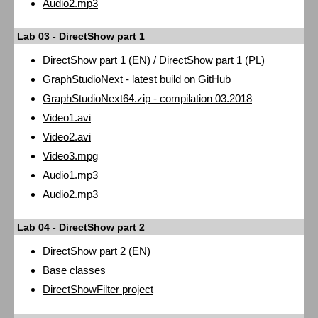
Audio2.mp3
Lab 03 - DirectShow part 1
DirectShow part 1 (EN)
/
DirectShow part 1 (PL)
GraphStudioNext - latest build on GitHub
GraphStudioNext64.zip - compilation 03.2018
Video1.avi
Video2.avi
Video3.mpg
Audio1.mp3
Audio2.mp3
Lab 04 - DirectShow part 2
DirectShow part 2 (EN)
Base classes
DirectShowFilter project