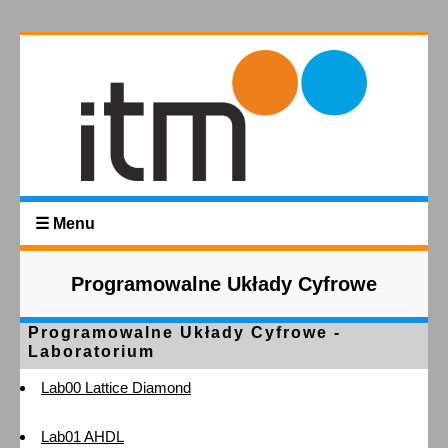
☰ Menu
Programowalne Układy Cyfrowe
Programowalne Układy Cyfrowe -
Laboratorium
Lab00 Lattice Diamond
Lab01 AHDL