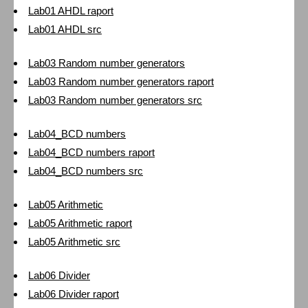
Lab01 AHDL raport
Lab01 AHDL src
Lab03 Random number generators
Lab03 Random number generators raport
Lab03 Random number generators src
Lab04_BCD numbers
Lab04_BCD numbers raport
Lab04_BCD numbers src
Lab05 Arithmetic
Lab05 Arithmetic raport
Lab05 Arithmetic src
Lab06 Divider
Lab06 Divider raport