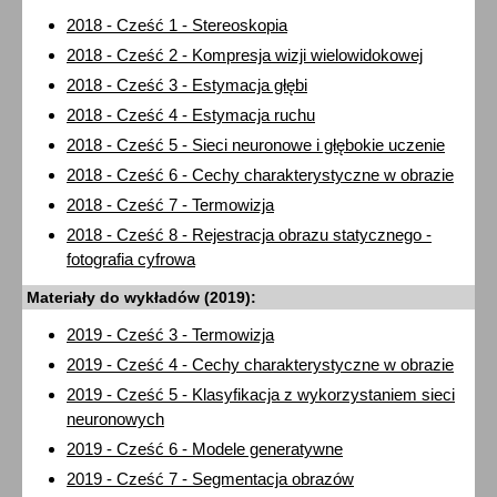
2018 - Cześć 1 - Stereoskopia
2018 - Cześć 2 - Kompresja wizji wielowidokowej
2018 - Cześć 3 - Estymacja głębi
2018 - Cześć 4 - Estymacja ruchu
2018 - Cześć 5 - Sieci neuronowe i głębokie uczenie
2018 - Cześć 6 - Cechy charakterystyczne w obrazie
2018 - Cześć 7 - Termowizja
2018 - Cześć 8 - Rejestracja obrazu statycznego -
fotografia cyfrowa
Materiały do wykładów (2019):
2019 - Cześć 3 - Termowizja
2019 - Cześć 4 - Cechy charakterystyczne w obrazie
2019 - Cześć 5 - Klasyfikacja z wykorzystaniem sieci
neuronowych
2019 - Cześć 6 - Modele generatywne
2019 - Cześć 7 - Segmentacja obrazów